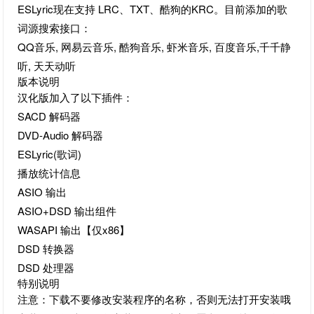
ESLyric现在支持 LRC、TXT、酷狗的KRC。目前添加的歌
词源搜索接口：
QQ音乐, 网易云音乐, 酷狗音乐, 虾米音乐, 百度音乐,千千静
听, 天天动听
版本说明
汉化版加入了以下插件：
SACD 解码器
DVD-Audio 解码器
ESLyric(歌词)
播放统计信息
ASIO 输出
ASIO+DSD 输出组件
WASAPI 输出【仅x86】
DSD 转换器
DSD 处理器
特别说明
注意：下载不要修改安装程序的名称，否则无法打开安装哦