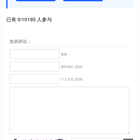
已有 0/10193 人参与
发表评论：
昵称
邮件地址 (选填)
个人主页 (选填)