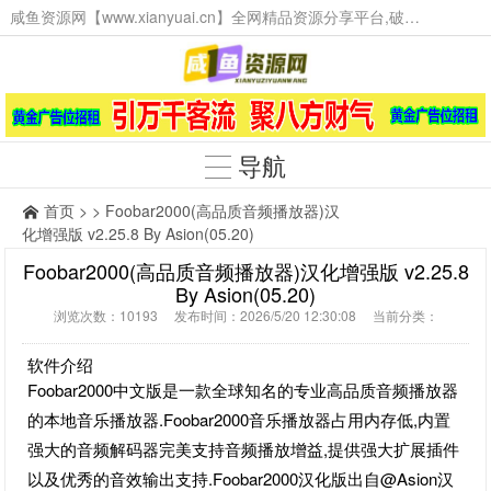
咸鱼资源网【www.xianyuai.cn】全网精品资源分享平台,破解软件,技术源码,火爆项目,工具辅助,这里无所不有。
导航
首页
> > Foobar2000(高品质音频播放器)汉
化增强版 v2.25.8 By Asion(05.20)
Foobar2000(高品质音频播放器)汉化增强版 v2.25.8
By Asion(05.20)
浏览次数：10193 发布时间：2026/5/20 12:30:08 当前分类：
软件介绍
Foobar2000中文版是一款全球知名的专业高品质音频播放器
的本地音乐播放器.Foobar2000音乐播放器占用内存低,内置
强大的音频解码器完美支持音频播放增益,提供强大扩展插件
以及优秀的音效输出支持.Foobar2000汉化版出自@Asion汉