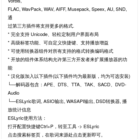
Vorbis,
FLAC, WavPack, WAV, AIFF, Musepack, Speex, AU, SND,
通
过第三方插件将支持更多的格式.
* 完全支持 Unicode、轻松定制用户界面布局
* 高级标签功能、可自定义快捷键、支持播放增益
* 可使用转换器组件对所有支持的格式转换编码格式
* 开放的组件体系结构允许第三方开发者来扩展播放器的功
能
* 汉化版加入以下插件(以下插件均为最新版，均为可选安装)
└—解码器包含：APE、DTS、TTA、TAK、SACD、DVD-
Audio
└—ESLyric歌词, ASIO输出, WASAPI输出, DSD转换器, 播
放统计信息
ESLyric使用方法：
打开配置快捷键Ctrl+P，转至工具 -> ESLyric
点击搜索标签页，在歌词来源处点击更新即可。