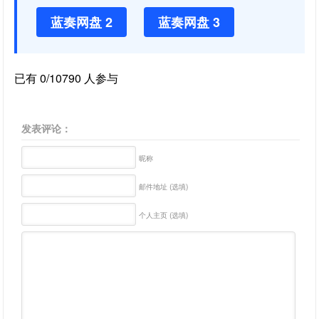
蓝奏网盘 2
蓝奏网盘 3
已有 0/10790 人参与
发表评论：
昵称
邮件地址 (选填)
个人主页 (选填)