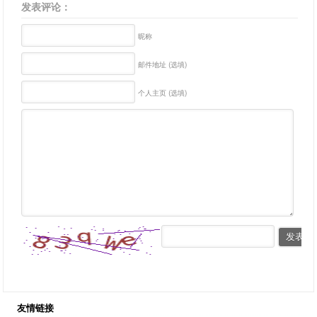
发表评论：
昵称
邮件地址 (选填)
个人主页 (选填)
友情链接