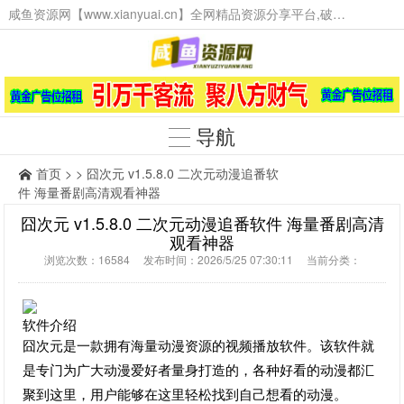
咸鱼资源网【www.xianyuai.cn】全网精品资源分享平台,破解软件,技术源码,火爆项目,工具辅助,这里无所不有。
导航
首页
> > 囧次元 v1.5.8.0 二次元动漫追番软
件 海量番剧高清观看神器
囧次元 v1.5.8.0 二次元动漫追番软件 海量番剧高清
观看神器
浏览次数：16584 发布时间：2026/5/25 07:30:11 当前分类：
软件介绍
囧次元是一款拥有海量动漫资源的视频播放软件。该软件就
是专门为广大动漫爱好者量身打造的，各种好看的动漫都汇
聚到这里，用户能够在这里轻松找到自己想看的动漫。