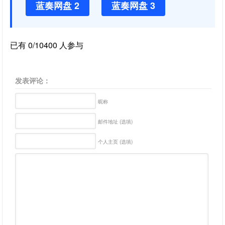
蓝奏网盘 2
蓝奏网盘 3
已有 0/10400 人参与
发表评论：
昵称
邮件地址 (选填)
个人主页 (选填)