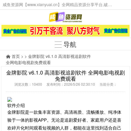
咸鱼资源网【www.xianyuai.cn】全网精品资源分享平台,破解软件,技术源码,火爆项目,工具辅助,这里无所不有。
导航
首页
> > 金牌影院 v6.1.0 高清影视追剧软件
全网电影电视剧免费观看
金牌影院 v6.1.0 高清影视追剧软件 全网电影电视剧
免费观看
浏览次数：10400 发布时间：2026/5/26 02:30:10 当前分类：
软件介绍
金牌影院是一款集丰富资源、高清画质、流畅播放、纯净体
验于一体的影视APP。无论是追剧爱好者、家庭用户还是喜
欢碎片化时间观看短视频的人群，都能在这里找到适合自己