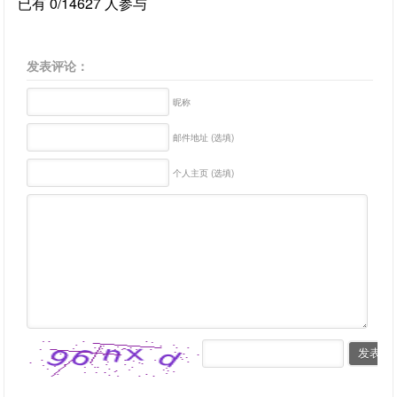
已有 0/14627 人参与
发表评论：
昵称
邮件地址 (选填)
个人主页 (选填)