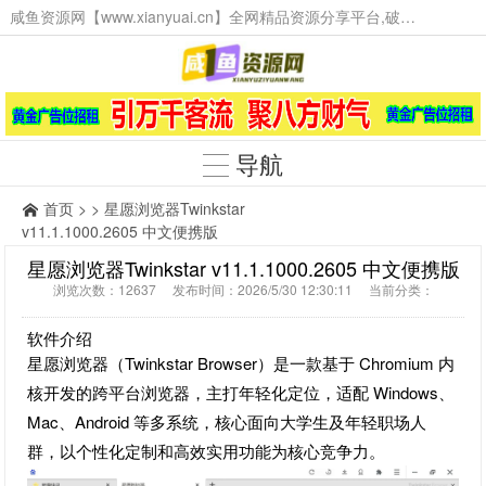
咸鱼资源网【www.xianyuai.cn】全网精品资源分享平台,破解软件,技术源码,火爆项目,工具辅助,这里无所不有。
导航
首页
> > 星愿浏览器Twinkstar
v11.1.1000.2605 中文便携版
星愿浏览器Twinkstar v11.1.1000.2605 中文便携版
浏览次数：12637 发布时间：2026/5/30 12:30:11 当前分类：
软件介绍
星愿浏览器（Twinkstar Browser）是一款基于 Chromium 内
核开发的跨平台浏览器，主打年轻化定位，适配 Windows、
Mac、Android 等多系统，核心面向大学生及年轻职场人
群，以个性化定制和高效实用功能为核心竞争力。