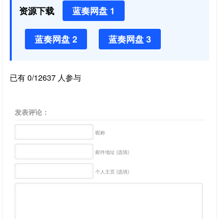
资源下载
蓝奏网盘 1
蓝奏网盘 2
蓝奏网盘 3
已有 0/12637 人参与
发表评论：
昵称
邮件地址 (选填)
个人主页 (选填)