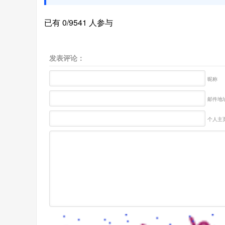
已有 0/9541 人参与
发表评论：
昵称
邮件地址
个人主页