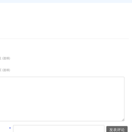
 (选填)
 (选填)