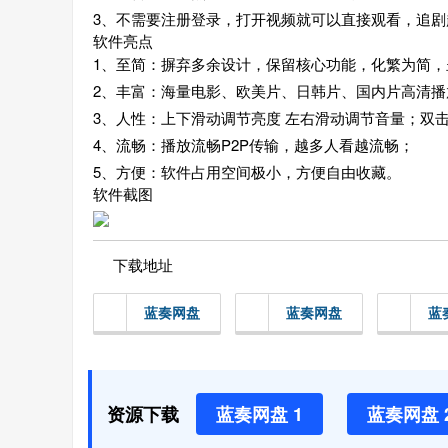
3、不需要注册登录，打开视频就可以直接观看，追剧
软件亮点
1、至简：摒弃多余设计，保留核心功能，化繁为简，
2、丰富：海量电影、欧美片、日韩片、国内片高清播
3、人性：上下滑动调节亮度 左右滑动调节音量；双
4、流畅：播放流畅P2P传输，越多人看越流畅；
5、方便：软件占用空间极小，方便自由收藏。
软件截图
下载地址
蓝奏网盘
蓝奏网盘
蓝
资源下载
蓝奏网盘 1
蓝奏网盘 