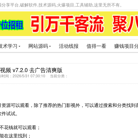
精品资源分享平台,破解软件,技术源码,火爆项目,工具辅助,这里无所不有。
技术学习
网站源码
活动线报
值得一看
赚钱项目
麻花视频 v7.2.0 去广告清爽版
间：2026/5/31 07:30:10 当前分类：
量资源可以观看，除了推荐的热门影视外，可以通过搜索和分类找到
软件试试。
不花钱就可以观看；
能在这里找到；