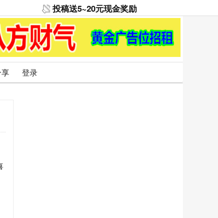
投稿送5~20元现金奖励
分享
登录
喜