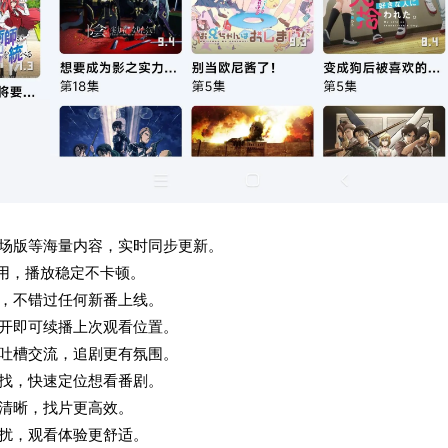
剧场版等海量内容，实时同步更新。
备用，播放稳定不卡顿。
集，不错过任何新番上线。
打开即可续播上次观看位置。
起吐槽交流，追剧更有氛围。
查找，快速定位想看番剧。
清晰，找片更高效。
干扰，观看体验更舒适。