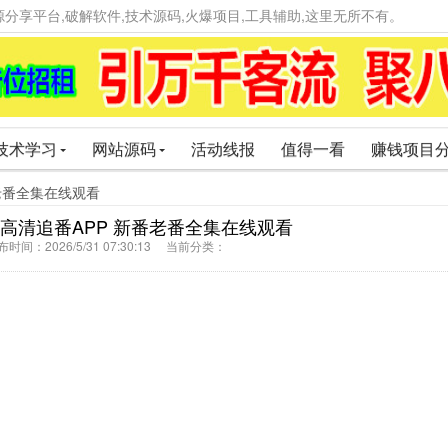
精品资源分享平台,破解软件,技术源码,火爆项目,工具辅助,这里无所不有。
技术学习
网站源码
活动线报
值得一看
赚钱项目
新番老番全集在线观看
2 免费高清追番APP 新番老番全集在线观看
间：2026/5/31 07:30:13 当前分类：