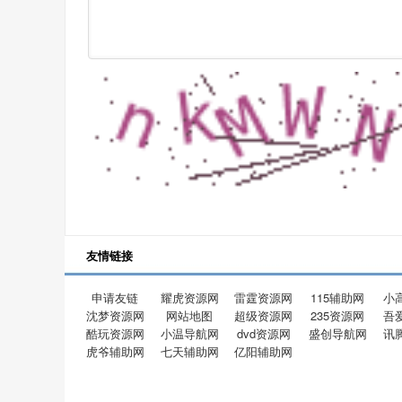
友情链接
申请友链
耀虎资源网
雷霆资源网
115辅助网
小
沈梦资源网
网站地图
超级资源网
235资源网
吾
酷玩资源网
小温导航网
dvd资源网
盛创导航网
讯
虎爷辅助网
七天辅助网
亿阳辅助网