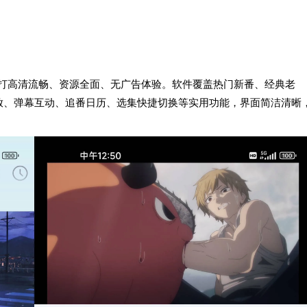
，主打高清流畅、资源全面、无广告体验。软件覆盖热门新番、经典老
放、弹幕互动、追番日历、选集快捷切换等实用功能，界面简洁清晰
。