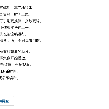
付费解锁，零门槛追番。
剧集第一时间上线。
顿可手动更换源，播放更稳。
小孩都能快速上手。
机也能流畅运行。
屏播放，满足不同观看习惯。
框查找想看的动漫。
择集数开始播放。
停/续播、全屏观看。
划追番时间。
便后续续看。
奏网盘