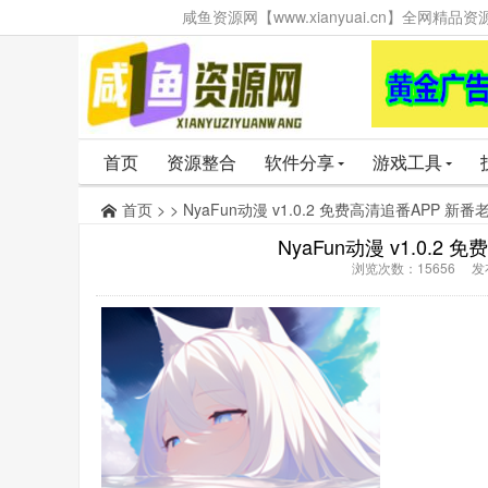
咸鱼资源网【www.xianyuai.cn】全网
首页
资源整合
软件分享
游戏工具
首页
> > NyaFun动漫 v1.0.2 免费高清追番APP 
NyaFun动漫 v1.0.
浏览次数：15656 发布时