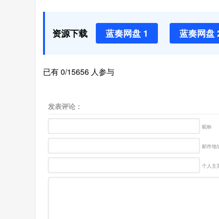
资源下载
蓝奏网盘 1
蓝奏网盘 
已有 0/15656 人参与
发表评论：
昵称
邮件地址
个人主页