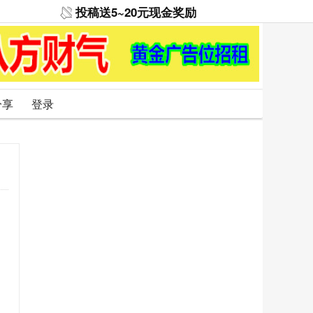
投稿送5~20元现金奖励
分享
登录