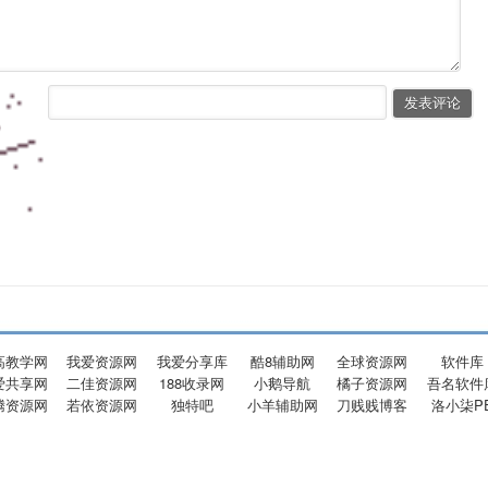
高教学网
我爱资源网
我爱分享库
酷8辅助网
全球资源网
软件库
爱共享网
二佳资源网
188收录网
小鹅导航
橘子资源网
吾名软件
腾资源网
若依资源网
独特吧
小羊辅助网
刀贱贱博客
洛小柒P