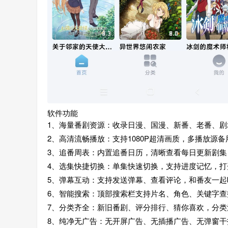
软件功能
1、海量番剧资源：收录日漫、国漫、新番、老番、
2、高清流畅播放：支持1080P超清画质，多播放源
3、追番周表：内置追番日历，清晰查看每日更新剧
4、选集快捷切换：单集快速切换，支持进度记忆，
5、弹幕互动：支持发送弹幕、查看评论，和番友一
6、智能搜索：顶部搜索栏支持片名、角色、关键字
7、分类齐全：新旧番剧、评分排行、猜你喜欢，分类
8、纯净无广告：无开屏广告、无插播广告、无弹窗