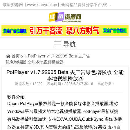
咸鱼资源网【www.xianyuai.cn】全网精品资源分享平台,破解软件,技术源码,火爆项目,工具辅助,这里无所不有。
导航
首页
> > PotPlayer v1.7.22905 Beta 去广告
绿色增强版 全能本地视频播放器
PotPlayer v1.7.22905 Beta 去广告绿色增强版 全能
本地视频播放器
浏览次数：12920 发布时间：2026/6/2 07:30:16 当前分类：
软件介绍
Daum PotPlayer播放器是一款全能多媒体影音播放器,堪称
Windows平台最强大的本地视频播放器.PotPlayer最新版拥
有强劲播放引擎加速,支持DXVA,CUDA,QuickSync,多媒体播
放器支持蓝光3D,其内置强大的编码器及滤镜/分离器,支持自