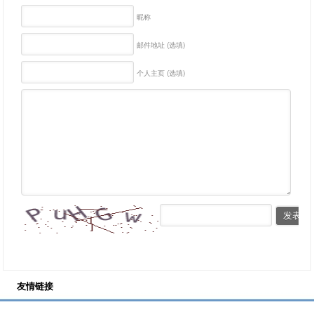
昵称
邮件地址 (选填)
个人主页 (选填)
友情链接