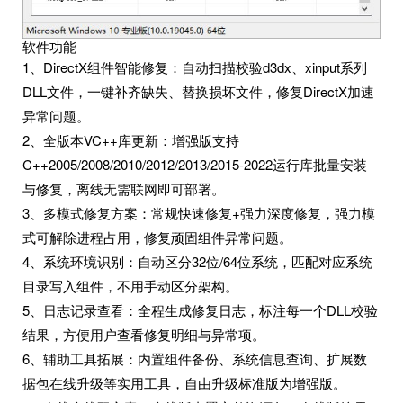
软件功能
1、DirectX组件智能修复：自动扫描校验d3dx、xinput系列
DLL文件，一键补齐缺失、替换损坏文件，修复DirectX加速
异常问题。
2、全版本VC++库更新：增强版支持
C++2005/2008/2010/2012/2013/2015-2022运行库批量安装
与修复，离线无需联网即可部署。
3、多模式修复方案：常规快速修复+强力深度修复，强力模
式可解除进程占用，修复顽固组件异常问题。
4、系统环境识别：自动区分32位/64位系统，匹配对应系统
目录写入组件，不用手动区分架构。
5、日志记录查看：全程生成修复日志，标注每一个DLL校验
结果，方便用户查看修复明细与异常项。
6、辅助工具拓展：内置组件备份、系统信息查询、扩展数
据包在线升级等实用工具，自由升级标准版为增强版。