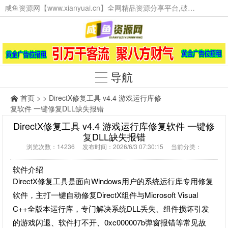
咸鱼资源网【www.xianyuai.cn】全网精品资源分享平台,破解软件,技术源码,火爆项目,工具辅助,这里无所不有。
导航
首页
> > DirectX修复工具 v4.4 游戏运行库修
复软件 一键修复DLL缺失报错
DirectX修复工具 v4.4 游戏运行库修复软件 一键修
复DLL缺失报错
浏览次数：14236 发布时间：2026/6/3 07:30:15 当前分类：
软件介绍
DirectX修复工具是面向Windows用户的系统运行库专用修复
软件，主打一键自动修复DirectX组件与Microsoft Visual
C++全版本运行库，专门解决系统DLL丢失、组件损坏引发
的游戏闪退、软件打不开、0xc000007b弹窗报错等常见故