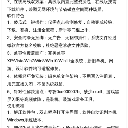
7、在线离线双方案：离线版内置完整资源包，在线版按需
下载组件，兼顾无网环境与节省磁盘空间两种场景。
软件特色
1、傻瓜式一键操作：仅需点击检测修复，自动完成校验、
下载、替换、注册全流程，新手零门槛上手。
2、安全纯净无捆绑：无广告、无捆绑插件，系统文件经过
微软官方签名校验，杜绝恶意篡改文件风险。
3、兼容性覆盖面广：完美兼容
XP/Vista/Win7/Win8/Win10/Win11全系统，新旧单机、网
游、设计软件均可适配修复。
4、体积轻巧免安装：绿色单文件架构，不用写入注册表，
用完直接关闭，不留系统残留。
5、针对性解决痛点：专攻0xc000007b、缺少xx.dll、游戏黑
屏闪退等高频故障，是装机、装游戏常备工具。
使用教程
1、解压软件包，双击程序打开主界面，软件自动识别本机
Windows系统版本。
2、增强版可直接勾选更新C++ Redistributable套件，一键同