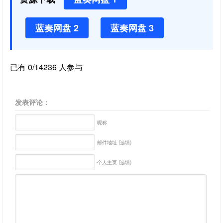
蓝奏网盘 2
蓝奏网盘 3
已有 0/14236 人参与
发表评论：
昵称
邮件地址 (选填)
个人主页 (选填)