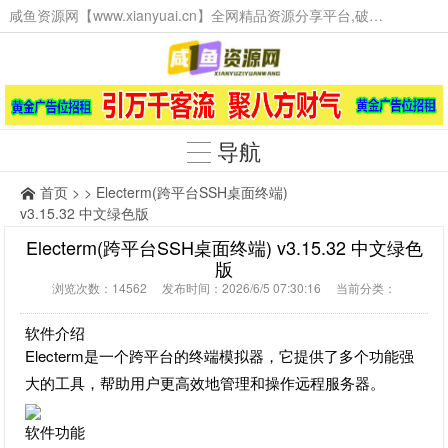
咸鱼资源网【www.xianyuai.cn】全网精品资源分享平台,破解软件,技术源码,火爆项目,工具辅助,这里无所不有。
导航
首页
> > Electerm(跨平台SSH桌面终端)
v3.15.32 中文绿色版
Electerm(跨平台SSH桌面终端) v3.15.32 中文绿色
版
浏览次数：14562 发布时间：2026/6/5 07:30:16 当前分类：
软件介绍
Electerm是一个跨平台的终端模拟器，它提供了多个功能强
大的工具，帮助用户更高效地管理和操作远程服务器。
软件功能