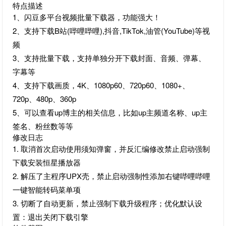
特点描述
1、闪豆多平台视频批量下载器，功能强大！
2、支持下载B站(哔哩哔哩),抖音,TikTok,油管(YouTube)等视
频
3、支持批量下载，支持单独分开下载封面、音频、弹幕、
字幕等
4、支持下载画质，4K、1080p60、720p60、1080+、
720p、480p、360p
5、可以查看up博主的相关信息，比如up主频道名称、up主
签名、粉丝数等等
修改日志
1. 取消首次启动使用须知弹窗，并反汇编修改禁止启动强制
下载安装恒星播放器
2. 解压了主程序UPX壳，禁止启动强制性添加右键哔哩哔哩
一键智能转码菜单项
3. 切断了自动更新，禁止强制下载升级程序；优化默认设
置：退出关闭下载引擎