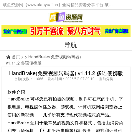
咸鱼资源网【www.xianyuai.cn】全网精品资源分享平台,破解软件,技术源码,火爆项目,工具辅助,这里无所不有。
导航
首页
> > HandBrake(免费视频转码器)
v1.11.2 多语便携版
HandBrake(免费视频转码器) v1.11.2 多语便携版
浏览次数：11086 发布时间：2026/6/8 07:30:10 当前分类：
软件介绍
HandBrake 可将您已有拍摄的视频，制作可在您的手机、平
板电脑、电视媒体播放器、游戏机、计算机或网络浏览器上
使用的新视频——几乎所有支持现代视频格式的产品。
HandBrake 适用于最常见的视频文件和格式，包括由消费类
和专业摄像机、手机和平板电脑等移动设备、游戏和计算机