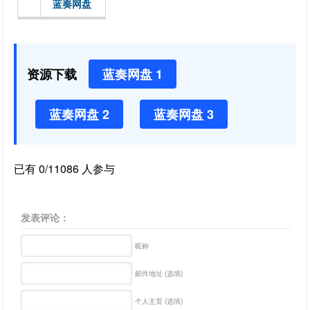
蓝奏网盘
资源下载
蓝奏网盘 1
蓝奏网盘 2
蓝奏网盘 3
已有 0/11086 人参与
发表评论：
昵称
邮件地址 (选填)
个人主页 (选填)