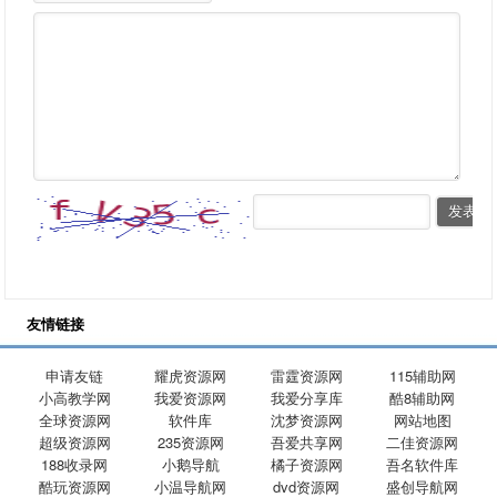
友情链接
申请友链
耀虎资源网
雷霆资源网
115辅助网
小高教学网
我爱资源网
我爱分享库
酷8辅助网
全球资源网
软件库
沈梦资源网
网站地图
超级资源网
235资源网
吾爱共享网
二佳资源网
188收录网
小鹅导航
橘子资源网
吾名软件库
酷玩资源网
小温导航网
dvd资源网
盛创导航网