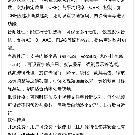
数。支持恒定质量（CRF）与平均码率（CBR）控制，如
CRF值越小画质越高，还可设置快速编码、两次编码等进阶
功能。
音频处理：能进行音轨选择，可保留多个音轨，设置默认音
轨，支持AC - 3、AAC、FLAC等编码格式，提供声道映射功
能。
字幕处理：支持内嵌字幕（如PGS、VobSub）和外挂字幕
（.srt），可设置字幕启用、默认显示、强制显示等选项。
视频滤镜处理：提供去隔行、降噪、锐化、裁剪黑边、缩放
比例调整等滤镜功能，可优化视频画面效果，例如裁剪可移
除黑边，降噪适合清晰化老视频。
批量转换：可同时添加多个视频文件至转码队列，每个视频
可设置不同预设与参数，启动后自动逐个处理，支持后台运
行。
软件特点
开源免费：用户可免费下载使用，且开源特性使其安全性有
保障，也便于开发者根据需求进行定制。