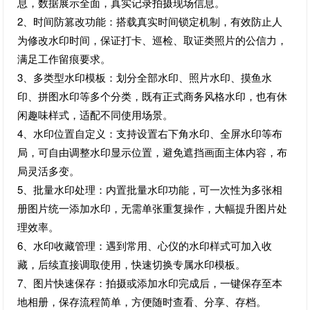
息，数据展示全面，真实记录拍摄现场信息。
2、时间防篡改功能：搭载真实时间锁定机制，有效防止人
为修改水印时间，保证打卡、巡检、取证类照片的公信力，
满足工作留痕要求。
3、多类型水印模板：划分全部水印、照片水印、摸鱼水
印、拼图水印等多个分类，既有正式商务风格水印，也有休
闲趣味样式，适配不同使用场景。
4、水印位置自定义：支持设置右下角水印、全屏水印等布
局，可自由调整水印显示位置，避免遮挡画面主体内容，布
局灵活多变。
5、批量水印处理：内置批量水印功能，可一次性为多张相
册图片统一添加水印，无需单张重复操作，大幅提升图片处
理效率。
6、水印收藏管理：遇到常用、心仪的水印样式可加入收
藏，后续直接调取使用，快速切换专属水印模板。
7、图片快速保存：拍摄或添加水印完成后，一键保存至本
地相册，保存流程简单，方便随时查看、分享、存档。