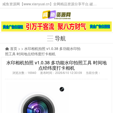
咸鱼资源网【www.xianyuai.cn】全网精品资源分享平台,破解软件,技术源码,火爆项目,工具辅助,这里无所不有。
导航
首页
> > 水印相机拍照 v1.0.38 多功能水印拍
照工具 时间地点经纬度打卡相机
水印相机拍照 v1.0.38 多功能水印拍照工具 时间地
点经纬度打卡相机
浏览次数：16940 发布时间：2026/6/10 12:30:09 当前分类：