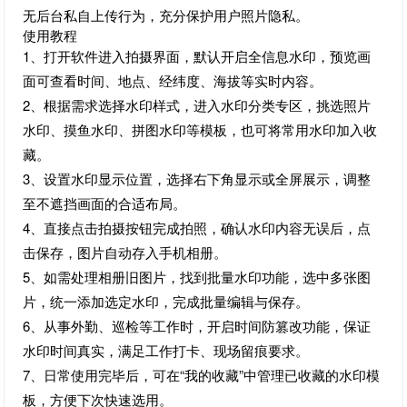
无后台私自上传行为，充分保护用户照片隐私。
使用教程
1、打开软件进入拍摄界面，默认开启全信息水印，预览画
面可查看时间、地点、经纬度、海拔等实时内容。
2、根据需求选择水印样式，进入水印分类专区，挑选照片
水印、摸鱼水印、拼图水印等模板，也可将常用水印加入收
藏。
3、设置水印显示位置，选择右下角显示或全屏展示，调整
至不遮挡画面的合适布局。
4、直接点击拍摄按钮完成拍照，确认水印内容无误后，点
击保存，图片自动存入手机相册。
5、如需处理相册旧图片，找到批量水印功能，选中多张图
片，统一添加选定水印，完成批量编辑与保存。
6、从事外勤、巡检等工作时，开启时间防篡改功能，保证
水印时间真实，满足工作打卡、现场留痕要求。
7、日常使用完毕后，可在“我的收藏”中管理已收藏的水印模
板，方便下次快速选用。