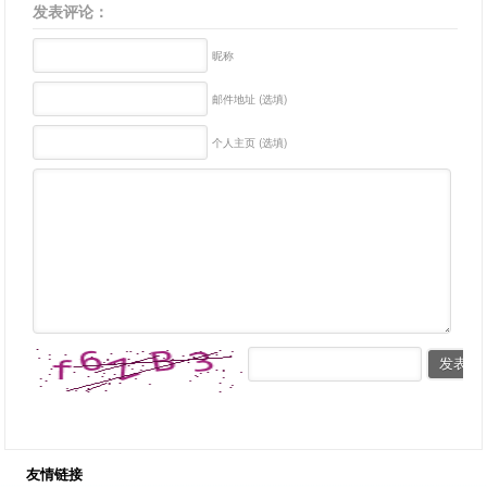
发表评论：
昵称
邮件地址 (选填)
个人主页 (选填)
友情链接