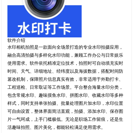
软件介绍
水印相机拍照是一款面向全场景打造的专业水印拍摄应用，
融合高清拍摄与多样化水印功能，兼顾工作办公与日常娱乐
使用需求。软件依托精准定位技术，拍照时可自动填充实时
时间、天气、详细地址、经纬度以及海拔数据，搭配时间防
篡改机制，保障照片信息真实有效，非常适用于外勤打卡、
工程巡检、日常取证等工作场景。平台整合海量水印分类，
包含常规水印、趣味摸鱼水印、拼图水印、收藏水印等多种
样式，同时支持单张拍摄、批量处理图片加水印，水印位置
可自由设置，整体界面简洁直观，拍摄、添加水印、保存图
片一气呵成，上手门槛极低。无论是职场工作留痕，还是生
活趣味拍照、图片美化，都能轻松满足使用需求。