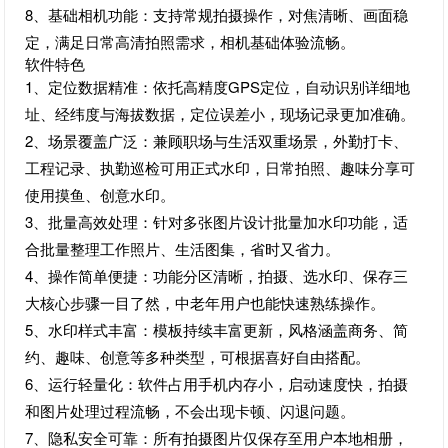
8、基础相机功能：支持常规拍摄操作，对焦清晰、画面稳
定，满足日常高清拍照需求，相机基础体验流畅。
软件特色
1、定位数据精准：依托高精度GPS定位，自动识别详细地
址、经纬度与海拔数据，定位误差小，现场记录更加准确。
2、场景覆盖广泛：兼顾职场与生活双重场景，外勤打卡、
工程记录、执勤巡检可用正式水印，日常拍照、趣味分享可
使用摸鱼、创意水印。
3、批量高效处理：针对多张图片设计批量加水印功能，适
合批量整理工作照片、生活图集，省时又省力。
4、操作简单便捷：功能分区清晰，拍摄、选水印、保存三
大核心步骤一目了然，中老年用户也能快速熟练操作。
5、水印样式丰富：模板持续丰富更新，风格涵盖商务、简
约、趣味、创意等多种类型，可根据喜好自由搭配。
6、运行轻量化：软件占用手机内存小，启动速度快，拍摄
和图片处理过程流畅，不会出现卡顿、闪退问题。
7、隐私安全可靠：所有拍摄图片仅保存至用户本地相册，