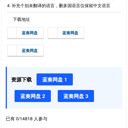
4. 补充个别未翻译的语言，删多国语言仅保留中文语言
下载地址
蓝奏网盘
蓝奏网盘
蓝奏网盘
资源下载
蓝奏网盘 1
蓝奏网盘 2
蓝奏网盘 3
已有 0/14818 人参与