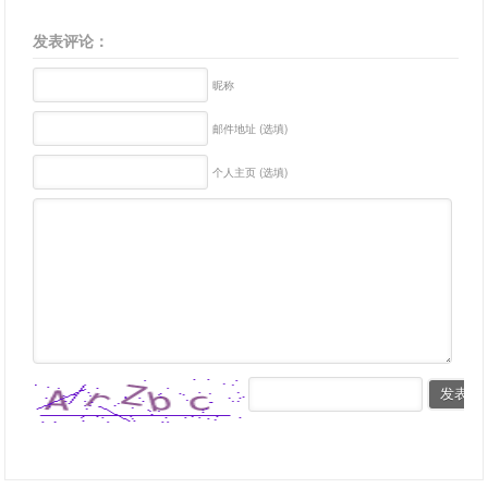
发表评论：
昵称
邮件地址 (选填)
个人主页 (选填)