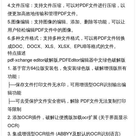
4.文件压缩：支持文件压缩，可以对PDF文件进行压缩，以
便更加高效地传输和管理PDF文件。
5.图像编辑：支持图像的编辑、添加、删除等功能，可以让
用户轻松编辑PDF文件中的图像。
6.多种文件格式：支持多种文件格式，可以将PDF文件转换
成DOC、DOCX、XLS、XLSX、EPUB等格式的文件。
特点描述
pdf-xchange editor破解版,PDFEditor编辑器中文绿色破解版
1. 基于官方64位版安装包，免安装绿色版，破解增强版所有
功能：
├—保存文件打印文件无水印，可用增强型OCR识别输出编
辑功能
├—可去受保护文件安全密码，解除 PDF文件无法复制打印
等限制
2. 添加OCR插件，破解让便携版加载ocr扩展 (关于界面显示
OCR)
3. 集成增强型OCR组件 (ABBYY及默认的OCR识别语言)