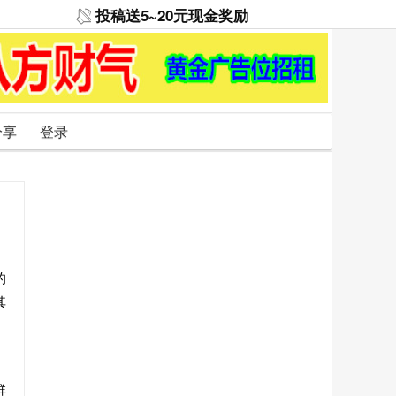
投稿送5~20元现金奖励
分享
登录
的
其
群