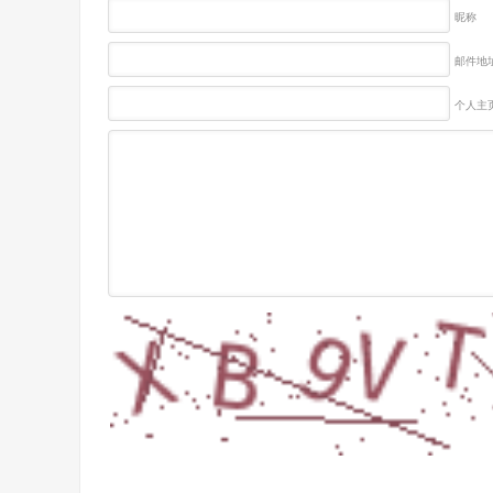
昵称
邮件地址
个人主页