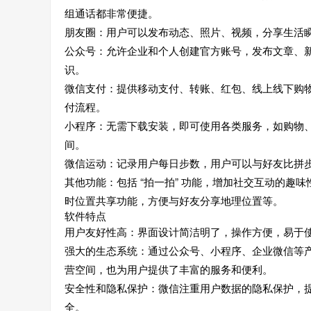
组通话都非常便捷。
朋友圈：用户可以发布动态、照片、视频，分享生活
公众号：允许企业和个人创建官方账号，发布文章、
识。
微信支付：提供移动支付、转账、红包、线上线下购
付流程。
小程序：无需下载安装，即可使用各类服务，如购物
间。
微信运动：记录用户每日步数，用户可以与好友比拼步数，还支
其他功能：包括 “拍一拍” 功能，增加社交互动的趣味性
时位置共享功能，方便与好友分享地理位置等。
软件特点
用户友好性高：界面设计简洁明了，操作方便，易于
强大的生态系统：通过公众号、小程序、企业微信等
营空间，也为用户提供了丰富的服务和便利。
安全性和隐私保护：微信注重用户数据的隐私保护，提供了
全。