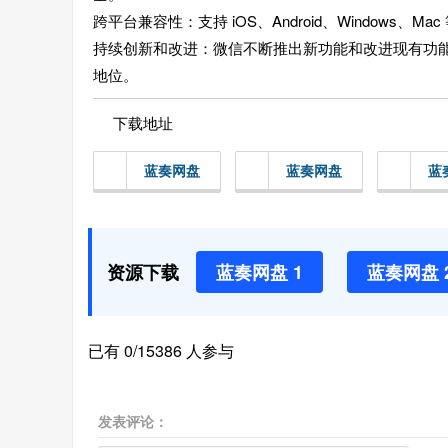
跨平台兼容性：支持 iOS、Android、Window
持续创新和改进：微信不断推出新功能和改进现有功
地位。
下载地址
蓝奏网盘
蓝奏网盘
蓝
资源下载
蓝奏网盘 1
蓝奏网盘 
已有 0/15386 人参与
发表评论：