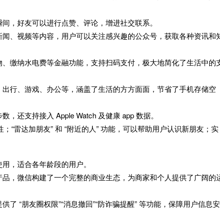
瞬间，好友可以进行点赞、评论，增进社交联系。
新闻、视频等内容，用户可以关注感兴趣的公众号，获取各种资讯和
物、缴纳水电费等金融功能，支持扫码支付，极大地简化了生活中的
、出行、游戏、办公等，涵盖了生活的方方面面，节省了手机存储空
持接入 Apple Watch 及健康 app 数据。
；“雷达加朋友” 和 “附近的人” 功能，可以帮助用户认识新朋友；实
使用，适合各年龄段的用户。
产品，微信构建了一个完整的商业生态，为商家和个人提供了广阔的
 “朋友圈权限”“消息撤回”“防诈骗提醒” 等功能，保障用户信息安