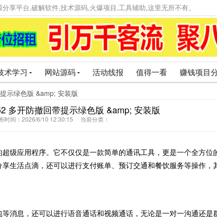
精品资源分享平台,破解软件,技术源码,火爆项目,工具辅助,这里无所不有。
技术学习
网站源码
活动线报
值得一看
赚钱项目
回带提示绿色版 &amp; 安装版
0.52 多开防撤回带提示绿色版 &amp; 安装版
间：2026/6/10 12:30:15 当前分类：
的超级应用程序。它不仅仅是一款简单的通讯工具，更是一个全方位
分享生活点滴，还可以进行支付账单、预订交通和餐饮服务等操作，
包等消息，还可以进行语音通话和视频通话，无论是一对一沟通还是