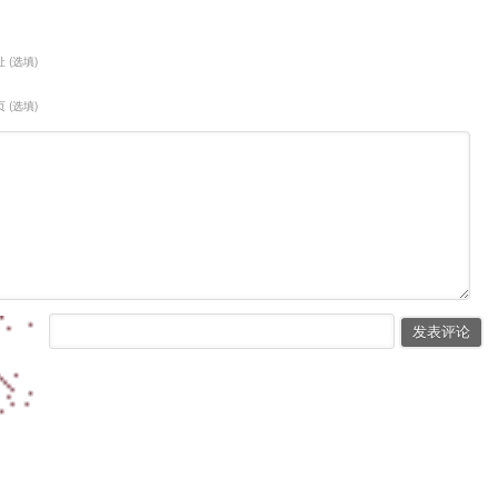
 (选填)
 (选填)