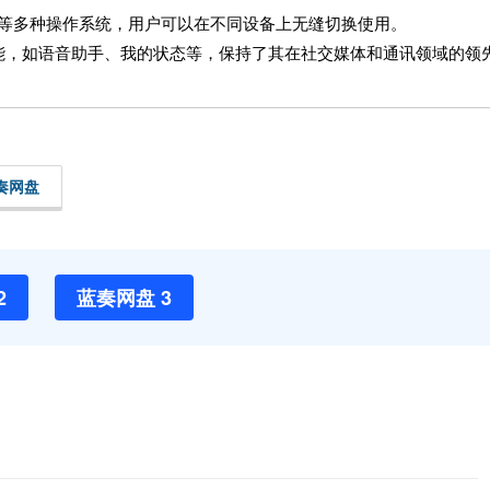
s、Mac 等多种操作系统，用户可以在不同设备上无缝切换使用。
能，如语音助手、我的状态等，保持了其在社交媒体和通讯领域的领
奏网盘
2
蓝奏网盘 3