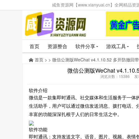
咸鱼资源网【www.xianyuai.cn】全网
首页
资源整合
软件分享
游戏工具
首页
> > 微信公测版WeChat v4.1.10.52 多开防撤
微信公测版WeChat v4.1.1
浏览次数：15386 发布时
软件介绍
微信是一款集即时通讯、社交媒体和生活服务于一体
生活助手，用户可以通过微信发送消息、拨打电话、
丰富的功能深深扎根于人们的日常生活之中。
软件功能
即时通讯：支持发送文字、语音、图片、视频、表情