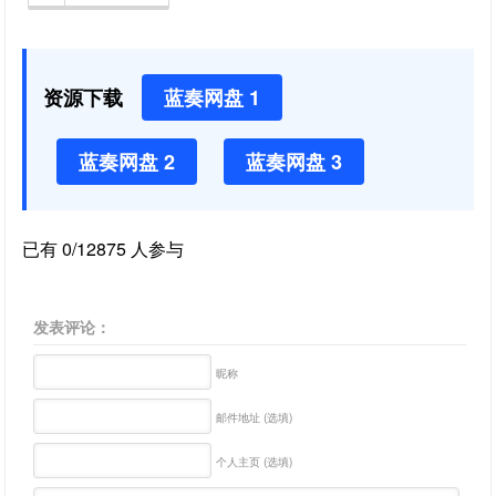
资源下载
蓝奏网盘 1
蓝奏网盘 2
蓝奏网盘 3
已有 0/12875 人参与
发表评论：
昵称
邮件地址 (选填)
个人主页 (选填)