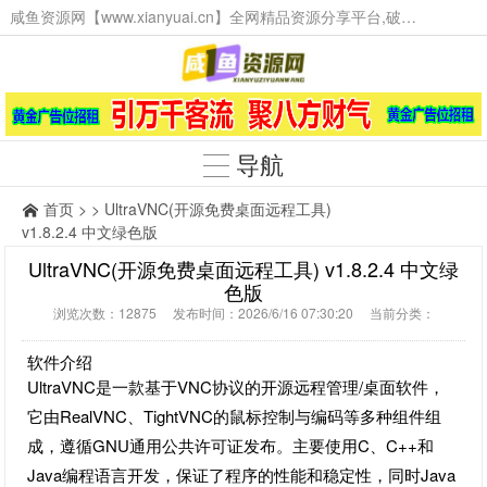
咸鱼资源网【www.xianyuai.cn】全网精品资源分享平台,破解软件,技术源码,火爆项目,工具辅助,这里无所不有。
导航
首页
> > UltraVNC(开源免费桌面远程工具)
v1.8.2.4 中文绿色版
UltraVNC(开源免费桌面远程工具) v1.8.2.4 中文绿
色版
浏览次数：12875 发布时间：2026/6/16 07:30:20 当前分类：
软件介绍
UltraVNC是一款基于VNC协议的开源远程管理/桌面软件，
它由RealVNC、TightVNC的鼠标控制与编码等多种组件组
成，遵循GNU通用公共许可证发布。主要使用C、C++和
Java编程语言开发，保证了程序的性能和稳定性，同时Java