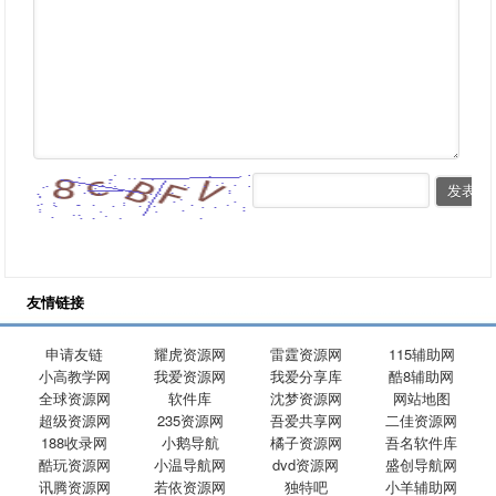
友情链接
申请友链
耀虎资源网
雷霆资源网
115辅助网
小高教学网
我爱资源网
我爱分享库
酷8辅助网
全球资源网
软件库
沈梦资源网
网站地图
超级资源网
235资源网
吾爱共享网
二佳资源网
188收录网
小鹅导航
橘子资源网
吾名软件库
酷玩资源网
小温导航网
dvd资源网
盛创导航网
讯腾资源网
若依资源网
独特吧
小羊辅助网