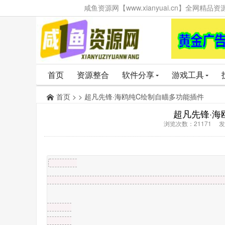
咸鱼资源网【www.xianyuai.cn】全网
首页
资源整合
软件分享
游戏工具
首页
> > 超凡先锋·海鸥纯C绘制自瞄多功能插件
超凡先锋·海
浏览次数：21171 发布