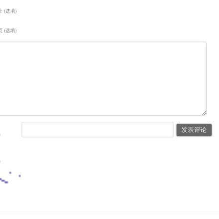
 (选填)
 (选填)