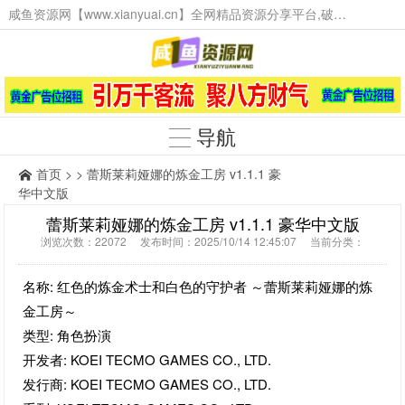
咸鱼资源网【www.xianyuai.cn】全网精品资源分享平台,破解软件,技术源码,火爆项目,工具辅助,这里无所不有。
导航
首页
> > 蕾斯莱莉娅娜的炼金工房 v1.1.1 豪
华中文版
蕾斯莱莉娅娜的炼金工房 v1.1.1 豪华中文版
浏览次数：22072 发布时间：2025/10/14 12:45:07 当前分类：
名称: 红色的炼金术士和白色的守护者 ～蕾斯莱莉娅娜的炼
金工房～
类型: 角色扮演
开发者: KOEI TECMO GAMES CO., LTD.
发行商: KOEI TECMO GAMES CO., LTD.