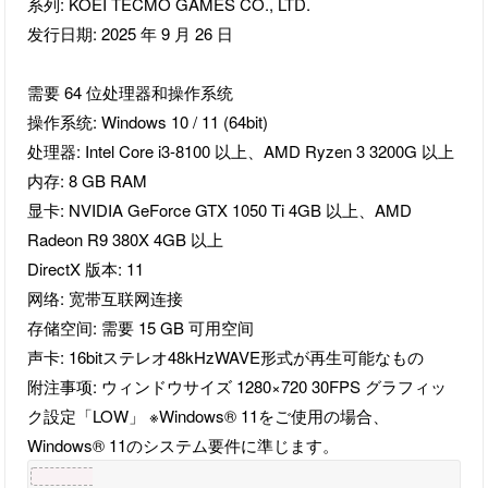
系列: KOEI TECMO GAMES CO., LTD.
发行日期: 2025 年 9 月 26 日
需要 64 位处理器和操作系统
操作系统: Windows 10 / 11 (64bit)
处理器: Intel Core i3-8100 以上、AMD Ryzen 3 3200G 以上
内存: 8 GB RAM
显卡: NVIDIA GeForce GTX 1050 Ti 4GB 以上、AMD
Radeon R9 380X 4GB 以上
DirectX 版本: 11
网络: 宽带互联网连接
存储空间: 需要 15 GB 可用空间
声卡: 16bitステレオ48kHzWAVE形式が再生可能なもの
附注事项: ウィンドウサイズ 1280×720 30FPS グラフィッ
ク設定「LOW」 ※Windows® 11をご使用の場合、
Windows® 11のシステム要件に準じます。