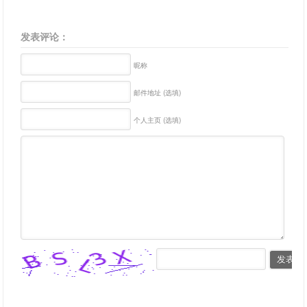
发表评论：
昵称
邮件地址 (选填)
个人主页 (选填)