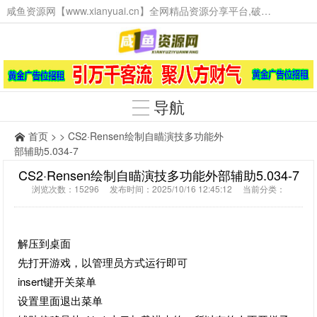
咸鱼资源网【www.xianyuai.cn】全网精品资源分享平台,破解软件,技术源码,火爆项目,工具辅助,这里无所不有。
导航
首页
> > CS2·Rensen绘制自瞄演技多功能外
部辅助5.034-7
CS2·Rensen绘制自瞄演技多功能外部辅助5.034-7
浏览次数：15296 发布时间：2025/10/16 12:45:12 当前分类：
解压到桌面
先打开游戏，以管理员方式运行即可
insert键开关菜单
设置里面退出菜单