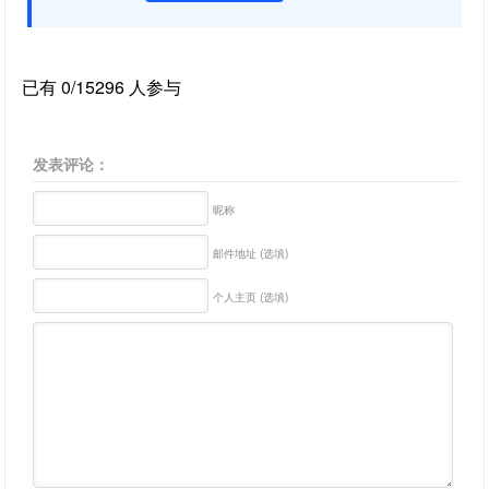
已有 0/15296 人参与
发表评论：
昵称
邮件地址 (选填)
个人主页 (选填)