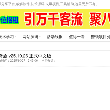
精品资源分享平台,破解软件,技术源码,火爆项目,工具辅助,这里无所不有。
技术学习
网站源码
活动线报
值得一看
赚钱项目
界奇旅 v25.10.26 正式中文版
间：2025/10/27 12:45:06 当前分类：