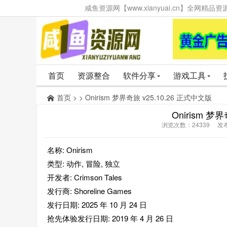
咸鱼资源网【www.xianyuai.cn】全网
首页
资源整合
软件分享
游戏工具
首页
> > Onirism 梦界奇旅 v25.10.26 正式中文版
Onirism 梦
浏览次数：24339 发布时
名称: Onirism
类型: 动作, 冒险, 独立
开发者: Crimson Tales
发行商: Shoreline Games
发行日期: 2025 年 10 月 24 日
抢先体验发行日期: 2019 年 4 月 26 日