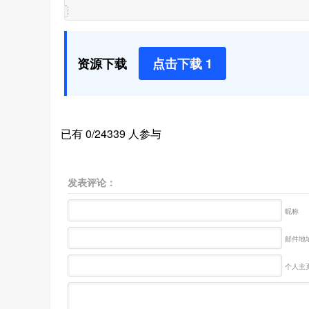
资源下载
点击下载 1
已有 0/24339 人参与
发表评论：
昵称
邮件地址
个人主页