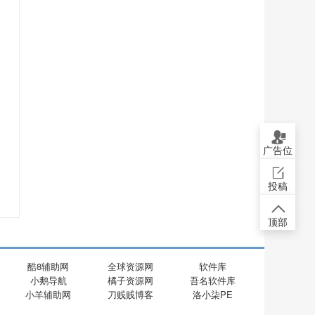
广告位
投稿
顶部
酷8辅助网
全球资源网
软件库
小鹅导航
橘子资源网
吾名软件库
小羊辅助网
刀贱贱博客
洛小柒PE