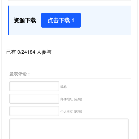
资源下载
点击下载 1
已有 0/24184 人参与
发表评论：
昵称
邮件地址 (选填)
个人主页 (选填)