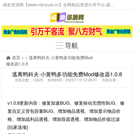
咸鱼资源网【www.xianyuai.cn】全网精品资源分享平台,破解软件,技术源码,火爆项目,工具辅助,这里无所不有。
导航
首页
> > 逃离鸭科夫·小黄鸭多功能免费Mod
修改器1.0.8
逃离鸭科夫·小黄鸭多功能免费Mod修改器1.0.8
浏览次数：12625 发布时间：2025/11/3 12:45:41 当前分类：
v1.0.8更新内容：修复加速BUG、修复移动无惯性BUG、修
复自定义背包容量BUG、增加物品透视、增加显示物品价
格、增加战利品透视、增加容器透视、增加物品价值过滤
[玩家选项]