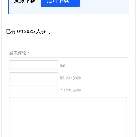
资源下载
点击下载 1
已有 0/12625 人参与
发表评论：
昵称
邮件地址 (选填)
个人主页 (选填)