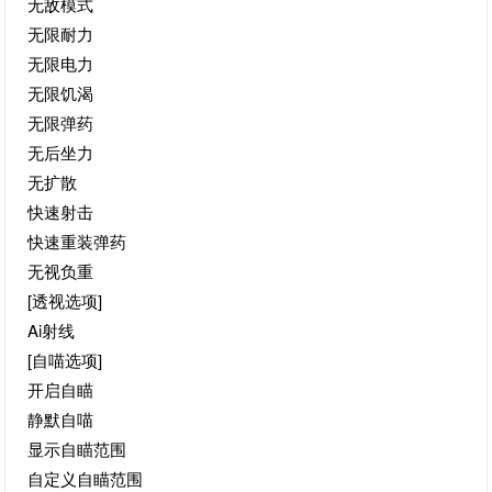
无敌模式
无限耐力
无限电力
无限饥渴
无限弹药
无后坐力
无扩散
快速射击
快速重装弹药
无视负重
[透视选项]
Ai射线
[自喵选项]
开启自瞄
静默自喵
显示自瞄范围
自定义自瞄范围