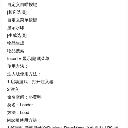
自定义自瞄按键
[其它选项]
自定义菜单按键
显示水印
[生成选项]
物品生成
物品搜索
Insert = 显示|隐藏菜单
使用方法：
注入版使用方法：
1.启动游戏，打开注入器
2.注入
命名空间：小黄鸭
类名：Loader
方法：Load
Mod版使用方法：
1.解压到 游戏目录的\Duckov_Data\Mods 文件夹内【PS.如