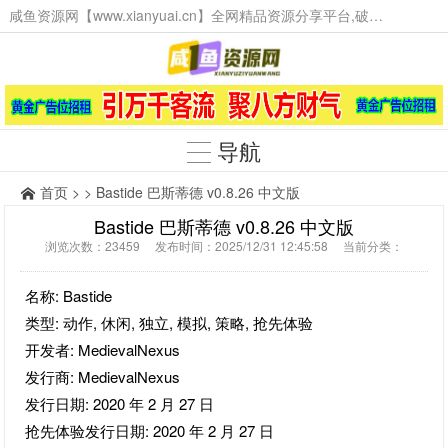
咸鱼资源网【www.xianyuai.cn】全网精品资源分享平台,破解软件,技术源码,火爆项目,工具辅助,这里无所不有。
导航
首页
> > Bastide 巴斯蒂德 v0.8.26 中文版
Bastide 巴斯蒂德 v0.8.26 中文版
浏览次数：23459 发布时间：2025/12/31 12:45:58 当前分类：
名称: Bastide
类型: 动作, 休闲, 独立, 模拟, 策略, 抢先体验
开发者: MedievalNexus
发行商: MedievalNexus
发行日期: 2020 年 2 月 27 日
抢先体验发行日期: 2020 年 2 月 27 日