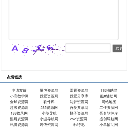
友情链接
申请友链
耀虎资源网
雷霆资源网
115辅助网
小高教学网
我爱资源网
我爱分享库
酷8辅助网
全球资源网
软件库
沈梦资源网
网站地图
超级资源网
235资源网
吾爱共享网
二佳资源网
188收录网
小鹅导航
橘子资源网
吾名软件库
酷玩资源网
小温导航网
dvd资源网
盛创导航网
讯腾资源网
若依资源网
独特吧
小羊辅助网