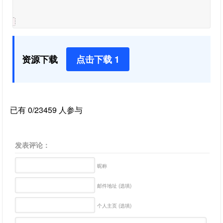
资源下载
点击下载 1
已有 0/23459 人参与
发表评论：
昵称
邮件地址 (选填)
个人主页 (选填)