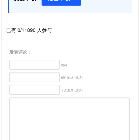
已有 0/11890 人参与
发表评论：
昵称
邮件地址 (选填)
个人主页 (选填)