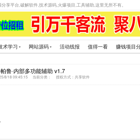
精品资源分享平台,破解软件,技术源码,火爆项目,工具辅助,这里无所不有。
技术学习
网站源码
活动线报
值得一看
赚钱项目
 幻兽帕鲁·内部多功能辅助 v1.7
5/8/18 09:45:15 当前分类： 授权方式：共享软件
可