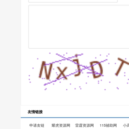
友情链接
申请友链
耀虎资源网
雷霆资源网
115辅助网
小