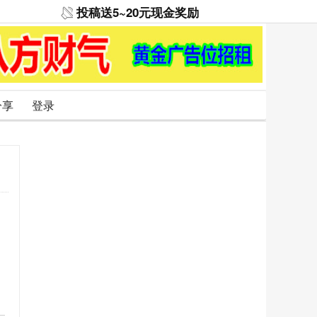
投稿送5~20元现金奖励
分享
登录