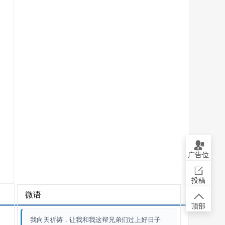
广告位
投稿
微语
顶部
我向天祈祷，让我和我这帮兄弟们过上好日子