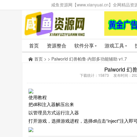
咸鱼资源网【www.xianyuai.cn】全网
首页
资源整合
软件分享
游戏工具
首页
> > Palworld 幻兽帕鲁·内部多功能辅助 v1.7
Palworld
下载统计：15873 发布时间：202
使用教程
把dll和注入器解压出来
以管理员方式运行注入器
打开游戏，选择游戏进程，选择dll点击“inject”注入即