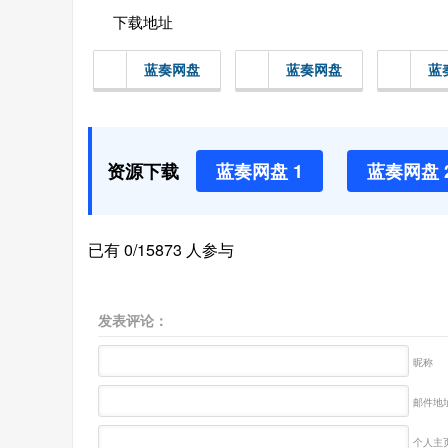
下载地址
蓝奏网盘
蓝奏网盘
蓝
资源下载
蓝奏网盘 1
蓝奏网盘 
已有 0/15873 人参与
发表评论：
昵称
邮件地址
个人主页