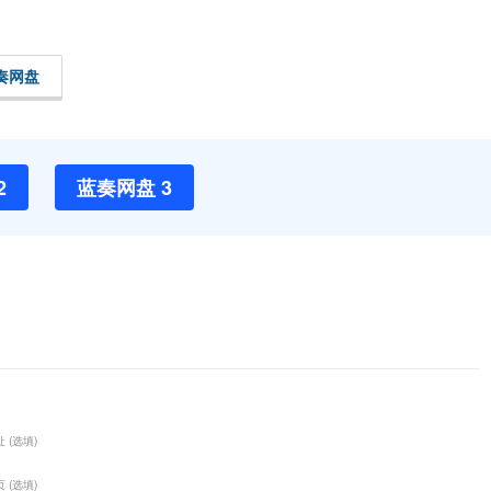
奏网盘
2
蓝奏网盘 3
 (选填)
 (选填)