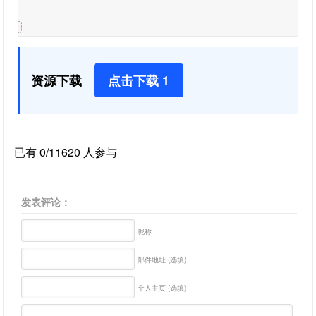
资源下载
点击下载 1
已有 0/11620 人参与
发表评论：
昵称
邮件地址 (选填)
个人主页 (选填)