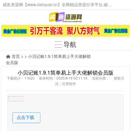
咸鱼资源网【www.xianyuai.cn】全网精品资源分享平台,破解软件,技术源码,火爆项目,工具辅助,这里无所不有。
导航
首页
> > 小贝记账1.9.1简单易上手大佬解锁
会员版
小贝记账1.9.1简单易上手大佬解锁会员版
下载统计：11620 发布时间：2025/8/19 02:11:16 当前分类： 授权方
式：共享软件
点击下载