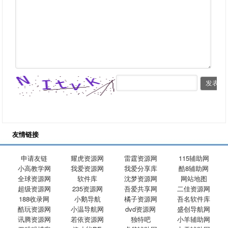
友情链接
申请友链
耀虎资源网
雷霆资源网
115辅助网
小高教学网
我爱资源网
我爱分享库
酷8辅助网
全球资源网
软件库
沈梦资源网
网站地图
超级资源网
235资源网
吾爱共享网
二佳资源网
188收录网
小鹅导航
橘子资源网
吾名软件库
酷玩资源网
小温导航网
dvd资源网
盛创导航网
讯腾资源网
若依资源网
独特吧
小羊辅助网