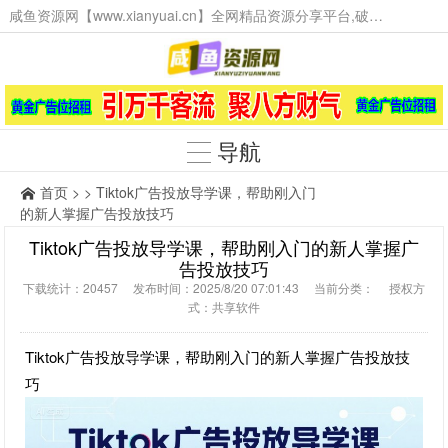
咸鱼资源网【www.xianyuai.cn】全网精品资源分享平台,破解软件,技术源码,火爆项目,工具辅助,这里无所不有。
导航
首页
> > Tiktok广告投放导学课，帮助刚入门
的新人掌握广告投放技巧
Tiktok广告投放导学课，帮助刚入门的新人掌握广
告投放技巧
下载统计：20457 发布时间：2025/8/20 07:01:43 当前分类： 授权方
式：共享软件
Tiktok广告投放导学课，帮助刚入门的新人掌握广告投放技
巧