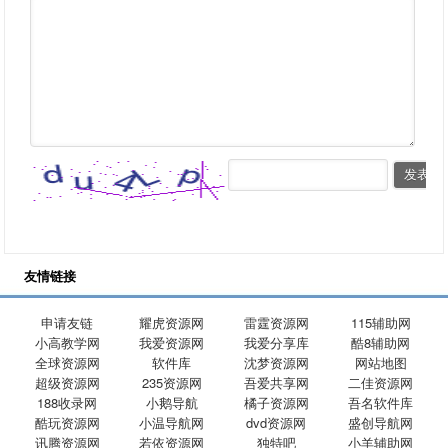
友情链接
申请友链
耀虎资源网
雷霆资源网
115辅助网
小高教学网
我爱资源网
我爱分享库
酷8辅助网
全球资源网
软件库
沈梦资源网
网站地图
超级资源网
235资源网
吾爱共享网
二佳资源网
188收录网
小鹅导航
橘子资源网
吾名软件库
酷玩资源网
小温导航网
dvd资源网
盛创导航网
讯腾资源网
若依资源网
独特吧
小羊辅助网