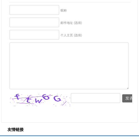
昵称
邮件地址 (选填)
个人主页 (选填)
友情链接