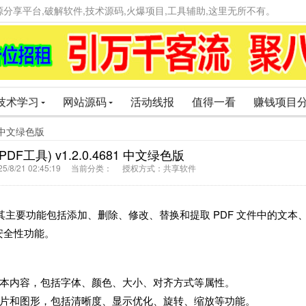
精品资源分享平台,破解软件,技术源码,火爆项目,工具辅助,这里无所不有。
技术学习
网站源码
活动线报
值得一看
赚钱项目
1 中文绿色版
F工具) v1.2.0.4681 中文绿色版
5/8/21 02:45:19 当前分类： 授权方式：共享软件
软件，其主要功能包括添加、删除、修改、替换和提取 PDF 文件中的文本
安全性功能。
中的文本内容，包括字体、颜色、大小、对齐方式等属性。
中的图片和图形，包括清晰度、显示优化、旋转、缩放等功能。