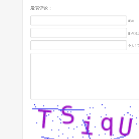
发表评论：
昵称
邮件地址
个人主页