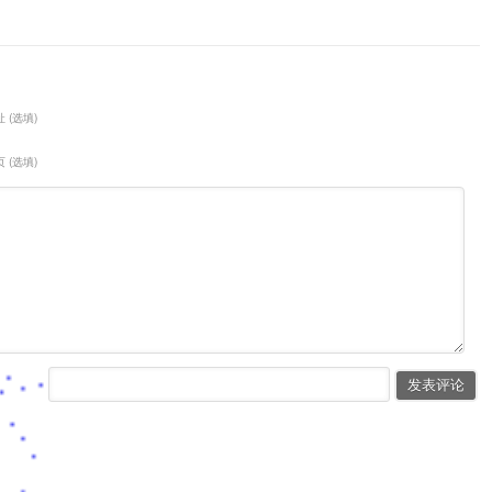
 (选填)
 (选填)