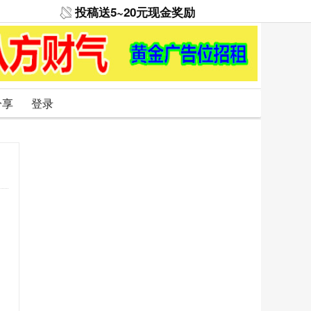
投稿送5~20元现金奖励
分享
登录
、