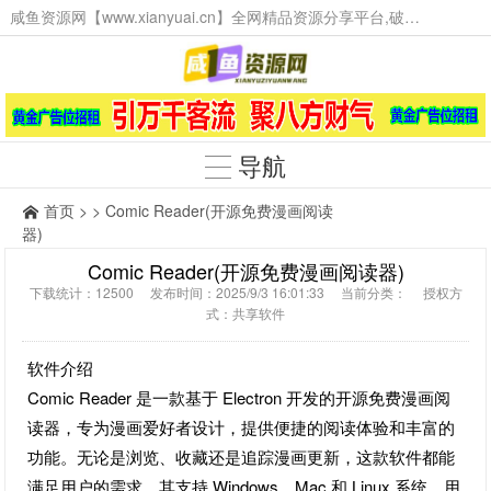
咸鱼资源网【www.xianyuai.cn】全网精品资源分享平台,破解软件,技术源码,火爆项目,工具辅助,这里无所不有。
导航
首页
> > Comic Reader(开源免费漫画阅读
器)
Comic Reader(开源免费漫画阅读器)
下载统计：12500 发布时间：2025/9/3 16:01:33 当前分类： 授权方
式：共享软件
软件介绍
Comic Reader 是一款基于 Electron 开发的开源免费漫画阅
读器，专为漫画爱好者设计，提供便捷的阅读体验和丰富的
功能。无论是浏览、收藏还是追踪漫画更新，这款软件都能
满足用户的需求。其支持 Windows、Mac 和 Linux 系统。用