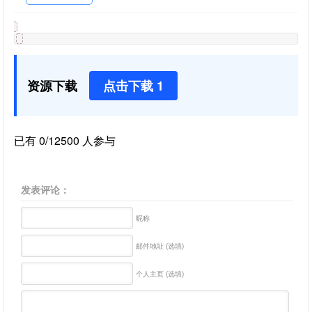
资源下载
点击下载 1
已有 0/12500 人参与
发表评论：
昵称
邮件地址 (选填)
个人主页 (选填)