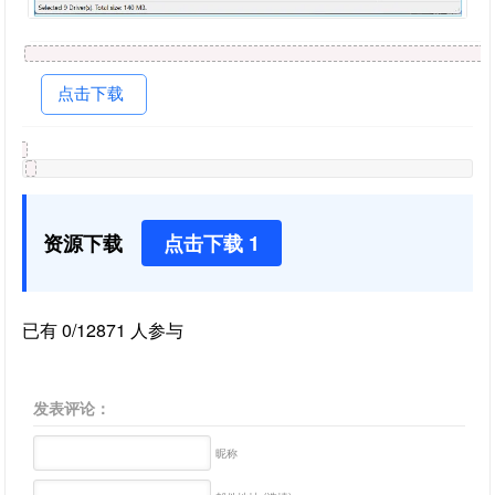
点击下载
资源下载
点击下载 1
已有 0/12871 人参与
发表评论：
昵称