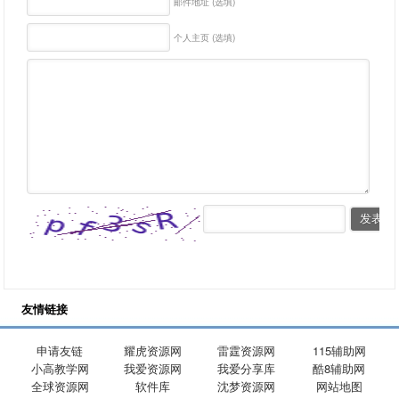
邮件地址 (选填)
个人主页 (选填)
友情链接
申请友链
耀虎资源网
雷霆资源网
115辅助网
小高教学网
我爱资源网
我爱分享库
酷8辅助网
全球资源网
软件库
沈梦资源网
网站地图