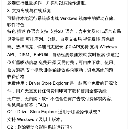
多选进行批量操作，并实时跟踪操作进度。
8. 支持离线与在线系统
可操作本地运行系统或离线 Windows 镜像中的驱动存储。
软件特色
特色 描述 多语言支持 支持20+语言，含中文及RTL语言布局
灵活界面 可排序列、分组、自定义布局 视觉反馈 颜色编
码、选择高亮、详细日志记录 多种API支持 支持 Windows
API、DISM、PnPUtil，自动检测最佳方式 实时搜索 快速定
位所需驱动信息 免费开源 无需付费，可自由下载、使用、
修改源码 安全提示 删除前建议备份驱动，避免系统问题
收费价格
免费使用：Driver Store Explorer 是一款完全免费的开源软
件，用户无需支付任何费用即可下载和使用全部功能。
无广告、无内购：软件不包含任何广告或付费解锁内容。
常见问题解答（FAQ）
Q1：Driver Store Explorer 适用于哪些操作系统？
支持 Windows 7 及以上版本。
Q2：删除驱动会影响系统运行吗？