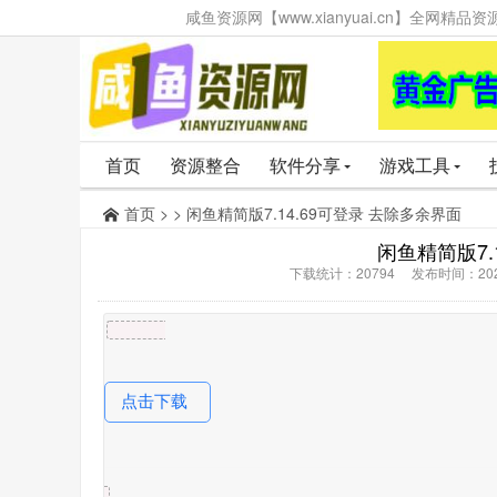
咸鱼资源网【www.xianyuai.cn】全网
首页
资源整合
软件分享
游戏工具
首页
> > 闲鱼精简版7.14.69可登录 去除多余界面
闲鱼精简版7.
下载统计：20794 发布时间：202
点击下载