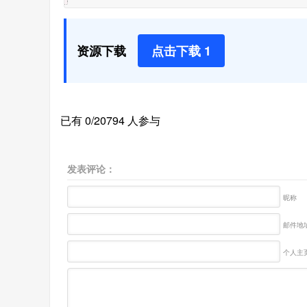
资源下载
点击下载 1
已有 0/20794 人参与
发表评论：
昵称
邮件地址
个人主页