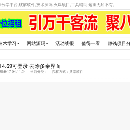
精品资源分享平台,破解软件,技术源码,火爆项目,工具辅助,这里无所不有。
技术学习
网站源码
活动线报
值得一看
赚钱项目
14.69可登录 去除多余界面
5/9/17 04:11:24 当前分类： 授权方式：共享软件