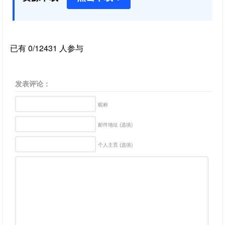
已有 0/12431 人参与
发表评论：
昵称
邮件地址 (选填)
个人主页 (选填)