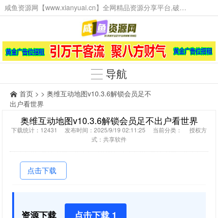
咸鱼资源网【www.xianyuai.cn】全网精品资源分享平台,破解软件,技术源码,火爆项目,工具辅助,这里无所不有。
导航
首页
> > 奥维互动地图v10.3.6解锁会员足不
出户看世界
奥维互动地图v10.3.6解锁会员足不出户看世界
下载统计：12431 发布时间：2025/9/19 02:11:25 当前分类： 授权方
式：共享软件
点击下载
资源下载
点击下载 1