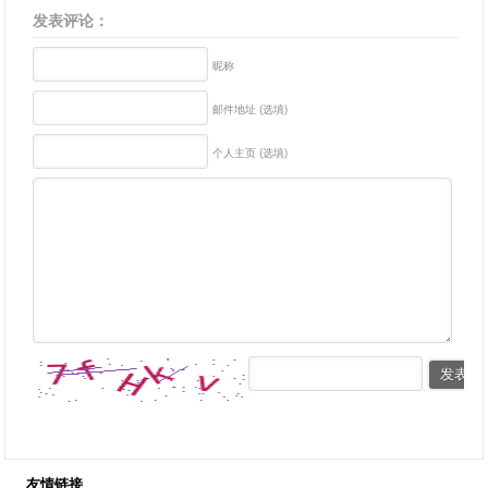
发表评论：
昵称
邮件地址 (选填)
个人主页 (选填)
友情链接