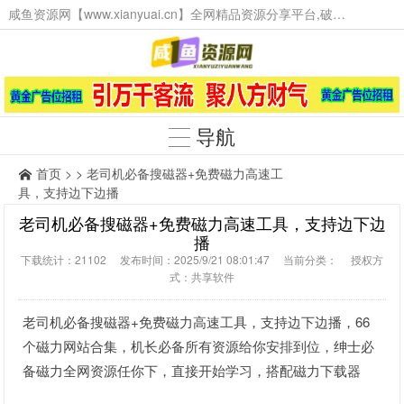
咸鱼资源网【www.xianyuai.cn】全网精品资源分享平台,破解软件,技术源码,火爆项目,工具辅助,这里无所不有。
导航
首页
> > 老司机必备搜磁器+免费磁力高速工
具，支持边下边播
老司机必备搜磁器+免费磁力高速工具，支持边下边
播
下载统计：21102 发布时间：2025/9/21 08:01:47 当前分类： 授权方
式：共享软件
老司机必备搜磁器+免费磁力高速工具，支持边下边播，66
个磁力网站合集，机长必备所有资源给你安排到位，绅士必
备磁力全网资源任你下，直接开始学习，搭配磁力下载器