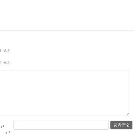
 (选填)
 (选填)