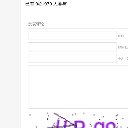
已有 0/21970 人参与
发表评论：
昵称
邮件地址
个人主页