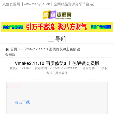
咸鱼资源网【www.xianyuai.cn】全网精品资源分享平台,破解软件,技术源码,火爆项目,工具辅助,这里无所不有。
导航
首页
> > Vmake2.11.10 画质修复ai上色解锁
会员版
Vmake2.11.10 画质修复ai上色解锁会员版
下载统计：24167 发布时间：2025/10/12 02:11:23 当前分类： 授权
方式：共享软件
点击下载