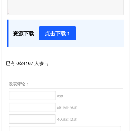
资源下载
点击下载 1
已有 0/24167 人参与
发表评论：
昵称
邮件地址 (选填)
个人主页 (选填)