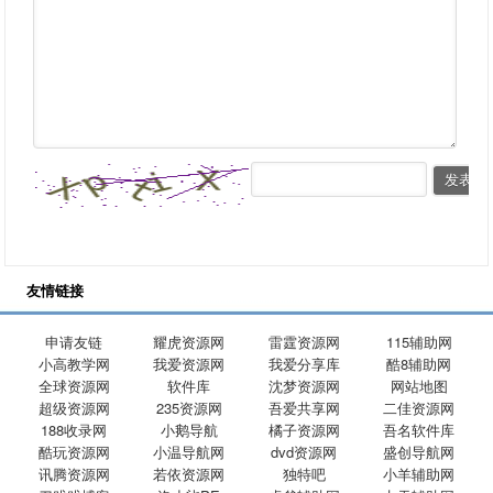
友情链接
申请友链
耀虎资源网
雷霆资源网
115辅助网
小高教学网
我爱资源网
我爱分享库
酷8辅助网
全球资源网
软件库
沈梦资源网
网站地图
超级资源网
235资源网
吾爱共享网
二佳资源网
188收录网
小鹅导航
橘子资源网
吾名软件库
酷玩资源网
小温导航网
dvd资源网
盛创导航网
讯腾资源网
若依资源网
独特吧
小羊辅助网