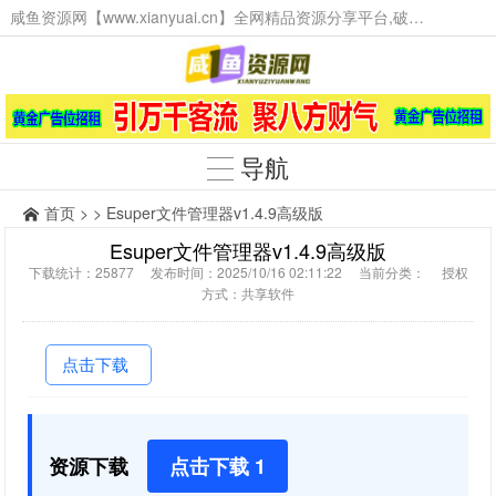
咸鱼资源网【www.xianyuai.cn】全网精品资源分享平台,破解软件,技术源码,火爆项目,工具辅助,这里无所不有。
导航
首页
> > Esuper文件管理器v1.4.9高级版
Esuper文件管理器v1.4.9高级版
下载统计：25877 发布时间：2025/10/16 02:11:22 当前分类： 授权
方式：共享软件
点击下载
资源下载
点击下载 1