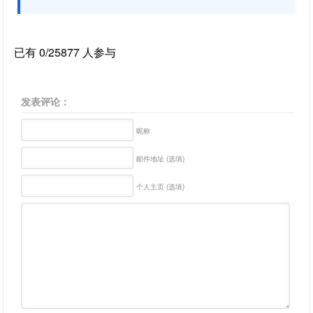
已有 0/25877 人参与
发表评论：
昵称
邮件地址 (选填)
个人主页 (选填)