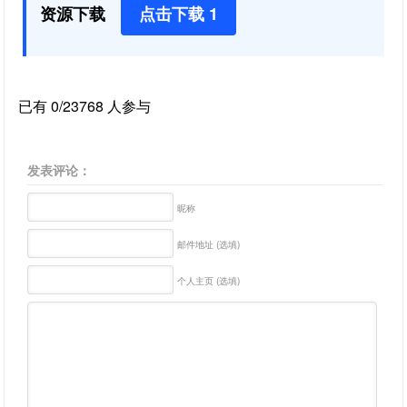
资源下载
点击下载 1
已有 0/23768 人参与
发表评论：
昵称
邮件地址 (选填)
个人主页 (选填)