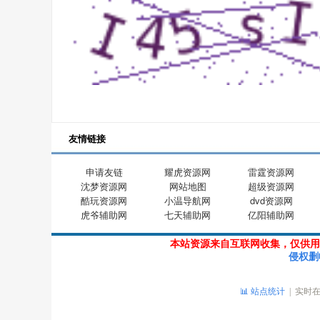
友情链接
申请友链
耀虎资源网
雷霆资源网
沈梦资源网
网站地图
超级资源网
酷玩资源网
小温导航网
dvd资源网
虎爷辅助网
七天辅助网
亿阳辅助网
本站资源来自互联网收集，仅供用
侵权删
📊 站点统计
| 实时