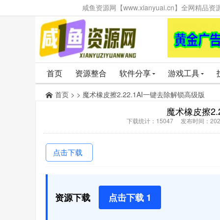
咸鱼资源网【www.xianyuai.cn】全网
首页
资源整合
软件分享
游戏工具
首页
> > 魔术橡皮擦2.22.1AI一键去除解锁高级版
魔术橡皮擦2.
下载统计：15047 发布时间：2025
点击下载
资源下载
点击下载 1