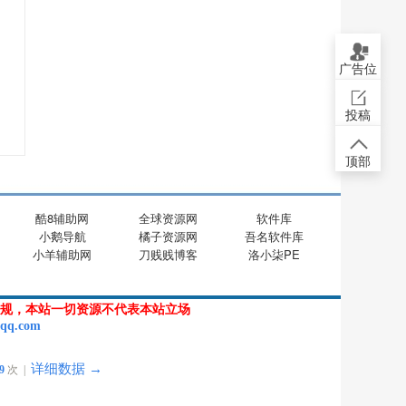
广告位
投稿
顶部
酷8辅助网
全球资源网
软件库
小鹅导航
橘子资源网
吾名软件库
小羊辅助网
刀贱贱博客
洛小柒PE
规，本站一切资源不代表本站立场
qq.com
详细数据 →
9
次 |