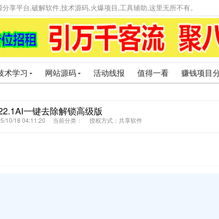
精品资源分享平台,破解软件,技术源码,火爆项目,工具辅助,这里无所不有。
技术学习
网站源码
活动线报
值得一看
赚钱项目
22.1AI一键去除解锁高级版
/10/18 04:11:20 当前分类： 授权方式：共享软件