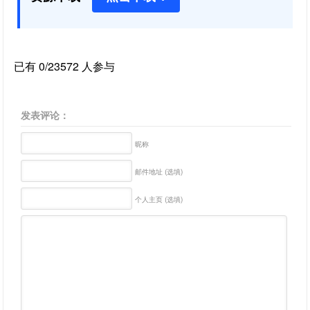
已有 0/23572 人参与
发表评论：
昵称
邮件地址 (选填)
个人主页 (选填)