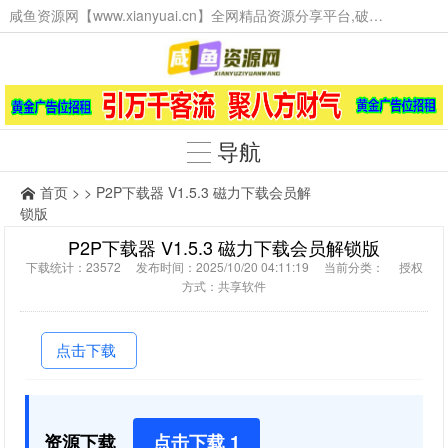
咸鱼资源网【www.xianyuai.cn】全网精品资源分享平台,破解软件,技术源码,火爆项目,工具辅助,这里无所不有。
导航
首页
> > P2P下载器 V1.5.3 磁力下载会员解
锁版
P2P下载器 V1.5.3 磁力下载会员解锁版
下载统计：23572 发布时间：2025/10/20 04:11:19 当前分类： 授权
方式：共享软件
点击下载
资源下载
点击下载 1