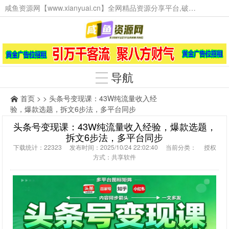
咸鱼资源网【www.xianyuai.cn】全网精品资源分享平台,破解软件,技术源码,火爆项目,工具辅助,这里无所不有。
导航
首页
> > 头条号变现课：43W纯流量收入经
验，爆款选题，拆文6步法，多平台同步
头条号变现课：43W纯流量收入经验，爆款选题，
拆文6步法，多平台同步
下载统计：22323 发布时间：2025/10/24 22:02:40 当前分类： 授权
方式：共享软件