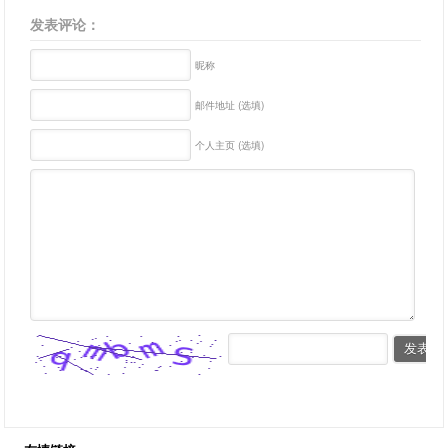
发表评论：
昵称
邮件地址 (选填)
个人主页 (选填)