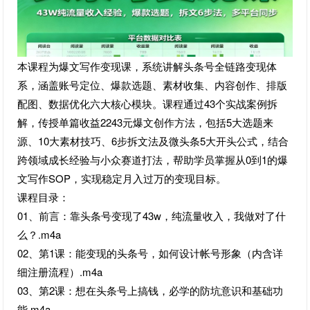
本课程为‌爆文写作变现课‌，系统讲解头条号全链路变现体
系，涵盖账号定位、爆款选题、素材收集、内容创作、排版
配图、数据优化六大核心模块。课程通过43个实战案例拆
解，传授单篇收益2243元爆文创作方法，包括5大选题来
源、10大素材技巧、6步拆文法及微头条5大开头公式，结合
跨领域成长经验与小众赛道打法，帮助学员掌握从0到1的爆
文写作SOP，实现稳定月入过万的变现目标。
课程目录：
01、前言：靠头条号变现了43w，纯流量收入，我做对了什
么？.m4a
02、第1课：能变现的头条号，如何设计帐号形象（内含详
细注册流程）.m4a
03、第2课：想在头条号上搞钱，必学的防坑意识和基础功
能.m4a