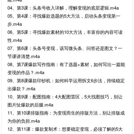
04、第3课：头条号收入详解，理解变现的底层逻辑.m4a
05、第4课：寻找爆款选题的5大方法，启动头条变现第一
步.m4a
06、第5课：寻找爆款素材的10大方法，丰富你的内容可读
性.m4a
07、第6课：头条号变现，该写微头条、问答还是图文？一
节课讲清楚.m4a
08、第7课爆款写作指南：有了选题+素材，如何写出一篇能
变现的作品？.m4a
09、第8课爆款印钞机：如何科学运用拆文6步法，持续稳定
出爆款？.m4a
10、第9课：配图指南：4大配图雷区，5大找图技巧，别让
图片扯爆款的后腿.m4a
11、第10课排版指南：为变现而生的排版方法，别让排版成
为你的负担.m4a
12、第11课：爆款复制术：想要稳定变现，必须了解的5大