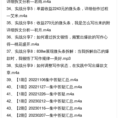
详细拆文分析—若雨.m4a
34、实战分享5：单篇收益2243元的微头条，详细创作过程
—艾米.m4a
35、实战分享6：收益270元的微头条，我是怎么写出来的附
详细拆文分析—初月.m4a
36、实战分享7：如何通过拆文顿悟，频繁出爆款的写作心
得—桃花盛开.m4a
37、实战分享8：838w展现微头条拆解：当我拆解自己的爆
款时，我顿悟了写作规律—美好.mp3
38、实战分享9：如何调整写作状态，在实践中写出爆款文
章.m4a
39、【1期】20221106集中答疑汇总.m4a
40、【1期】20221127—集中答疑汇总.m4a
41、【1期】20221226—集中答疑.m4a
42、【1期】20230212—集中答疑汇总.m4a
43、【2期】20230116—集中答疑汇总.m4a
44、【2期】20230207—集中答疑汇总.m4a