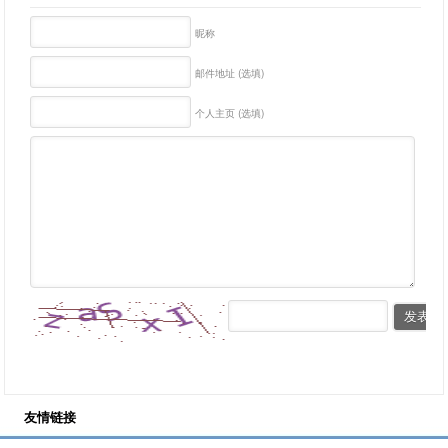
昵称
邮件地址 (选填)
个人主页 (选填)
友情链接