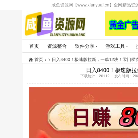
咸鱼资源网【www.xianyuai.cn】全网
首页
资源整合
软件分享
游戏工具
首页
> > 日入8400！极速版拉新，一单12块！零门
日入8400！极速版
下载统计：20112 发布时间：202