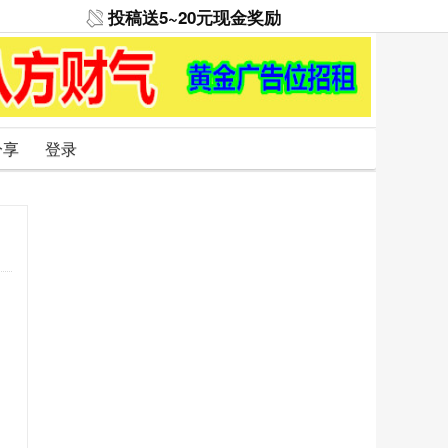
投稿送5~20元现金奖励
分享
登录