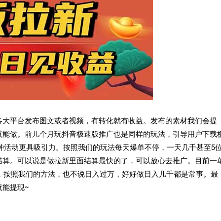
各大平台发布图文或者视频，有转化就有收益。发布的素材我们会提
就能做。前几个月玩抖音极速版推广也是同样的玩法，引导用户下载
这种活动更具吸引力。按照我们的玩法每天爆单不停，一天几千甚至5
结算。可以说是做拉新里面结算最快的了，可以放心去推广。目前一
数，按照我们的方法，也不说日入过万，好好做日入几千都是常事。最
能提现~