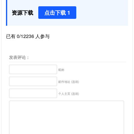
资源下载
点击下载 1
已有 0/12236 人参与
发表评论：
昵称
邮件地址 (选填)
个人主页 (选填)