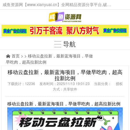
咸鱼资源网【www.xianyuai.cn】全网精品资源分享平台,破解软件,技术源码,火爆项目,工具辅助,这里无所不有。
导航
首页
> > 移动云盘拉新，最新蓝海项目，早做
早吃肉，超高拉新比例
移动云盘拉新，最新蓝海项目，早做早吃肉，超高
拉新比例
下载统计：12236 发布时间：2025/11/13 19:01:23 当前分类： 授权
方式：共享软件
移动云盘拉新，最新蓝海项目，早做早吃肉，超高拉新比例