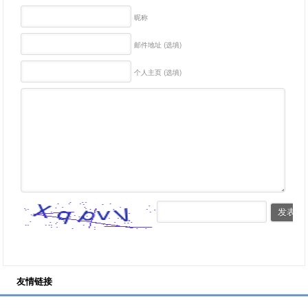
昵称
邮件地址 (选填)
个人主页 (选填)
友情链接