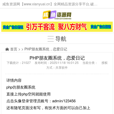
咸鱼资源网【www.xianyuai.cn】全网精品资源分享平台,破解软件,技术源码,火爆项目,工具辅助,这里无所不有。
导航
首页
> > PHP朋友圈系统，恋爱日记
PHP朋友圈系统，恋爱日记
下载统计：21027 发布时间：2025/11/18 16:01:25 当前分类： 授权
方式：共享软件
详情内容
php仿朋友圈系统
直接上传php空间就能使用
点击头像登录管理员账号：admin/123456
还有随笔页面没有写，有技术方面的可以自己加上