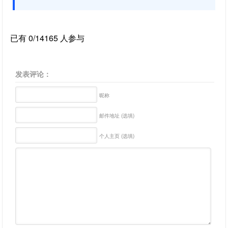
已有 0/14165 人参与
发表评论：
昵称
邮件地址 (选填)
个人主页 (选填)