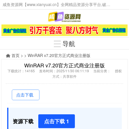
咸鱼资源网【www.xianyuai.cn】全网精品资源分享平台,破解软件,技术源码,火爆项目,工具辅助,这里无所不有。
导航
首页
> > WinRAR v7.20官方正式商业注册版
WinRAR v7.20官方正式商业注册版
下载统计：14165 发布时间：2025/11/30 06:11:19 当前分类： 授权
方式：共享软件
点击下载
资源下载
点击下载 1