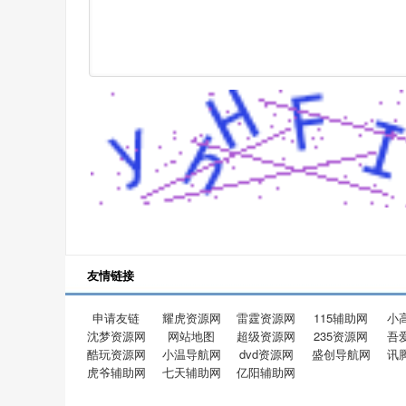
友情链接
申请友链
耀虎资源网
雷霆资源网
115辅助网
小
沈梦资源网
网站地图
超级资源网
235资源网
吾
酷玩资源网
小温导航网
dvd资源网
盛创导航网
讯
虎爷辅助网
七天辅助网
亿阳辅助网