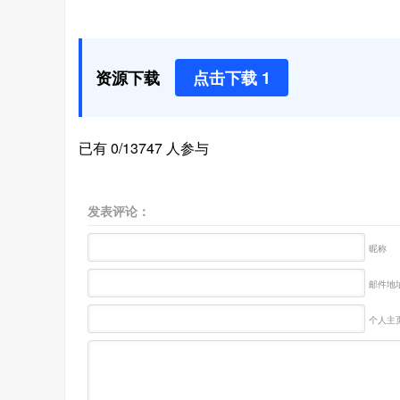
资源下载
点击下载 1
已有 0/13747 人参与
发表评论：
昵称
邮件地址
个人主页