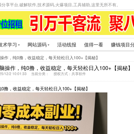
精品资源分享平台,破解软件,技术源码,火爆项目,工具辅助,这里无所不有。
技术学习
网站源码
活动线报
值得一看
赚钱项目
脑操作，纯0撸，收益稳定，每天轻松日入100+【揭秘】
操作，纯0撸，收益稳定，每天轻松日入100+【揭秘】
5/12/2 10:01:33 当前分类： 授权方式：共享软件
0撸，收益稳定，每天轻松日入100+【揭秘】