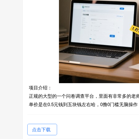
项目介绍：
正规的大型的一个问卷调查平台，里面有非常多的老
单价是在0.5元钱到五块钱左右哈，0撸0门槛无脑操
点击下载