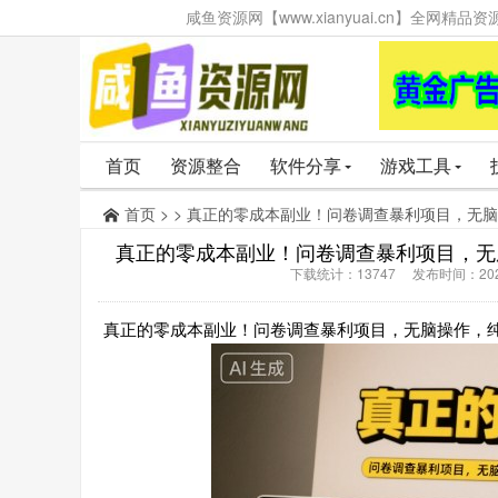
咸鱼资源网【www.xianyuai.cn】全网
首页
资源整合
软件分享
游戏工具
首页
> > 真正的零成本副业！问卷调查暴利项目，无
真正的零成本副业！问卷调查暴利项目，无脑
下载统计：13747 发布时间：202
真正的零成本副业！问卷调查暴利项目，无脑操作，纯