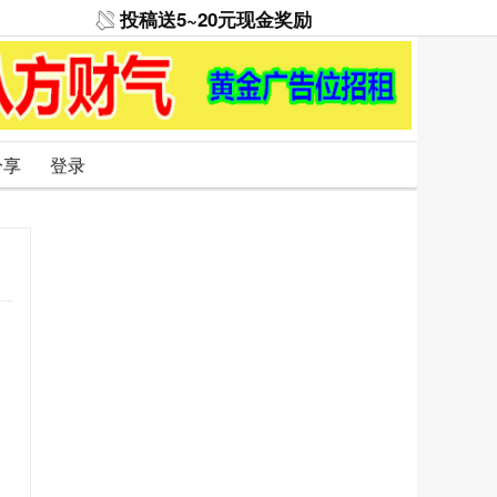
投稿送5~20元现金奖励
分享
登录