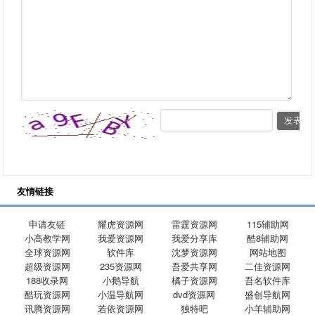
友情链接
申请友链
耀虎资源网
雷霆资源网
115辅助网
小高教学网
我爱资源网
我爱分享库
酷8辅助网
全球资源网
软件库
沈梦资源网
网站地图
超级资源网
235资源网
吾爱共享网
二佳资源网
188收录网
小鹅导航
橘子资源网
吾名软件库
酷玩资源网
小温导航网
dvd资源网
盛创导航网
讯腾资源网
若依资源网
独特吧
小羊辅助网