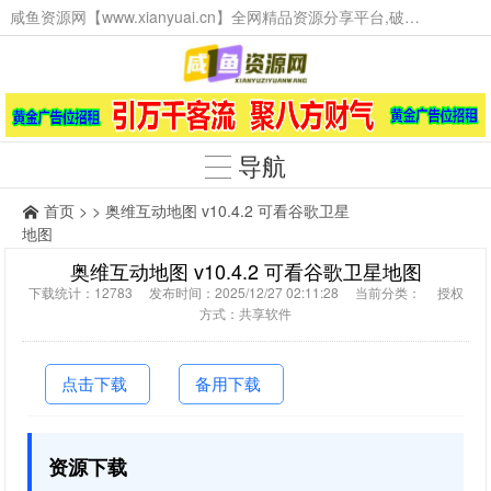
咸鱼资源网【www.xianyuai.cn】全网精品资源分享平台,破解软件,技术源码,火爆项目,工具辅助,这里无所不有。
导航
首页
> > 奥维互动地图 v10.4.2 可看谷歌卫星
地图
奥维互动地图 v10.4.2 可看谷歌卫星地图
下载统计：12783 发布时间：2025/12/27 02:11:28 当前分类： 授权
方式：共享软件
点击下载
备用下载
资源下载