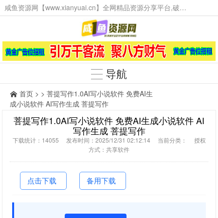
咸鱼资源网【www.xianyuai.cn】全网精品资源分享平台,破解软件,技术源码,火爆项目,工具辅助,这里无所不有。
导航
首页
> > 菩提写作1.0AI写小说软件 免费AI生
成小说软件 AI写作生成 菩提写作
菩提写作1.0AI写小说软件 免费AI生成小说软件 AI
写作生成 菩提写作
下载统计：14055 发布时间：2025/12/31 02:12:14 当前分类： 授权
方式：共享软件
点击下载
备用下载