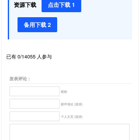
资源下载
点击下载 1
备用下载 2
已有 0/14055 人参与
发表评论：
昵称
邮件地址 (选填)
个人主页 (选填)